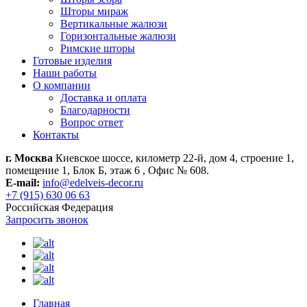
Шторы мираж
Вертикальные жалюзи
Горизонтальные жалюзи
Римские шторы
Готовые изделия
Наши работы
О компании
Доставка и оплата
Благодарности
Вопрос ответ
Контакты
г. Москва
Киевское шоссе, километр 22-й, дом 4, строение 1,
помещение 1, Блок Б, этаж 6 , Офис № 608.
E-mail:
info@edelveis-decor.ru
+7 (915) 630 06 63
Российская Федерация
Запросить звонок
Главная