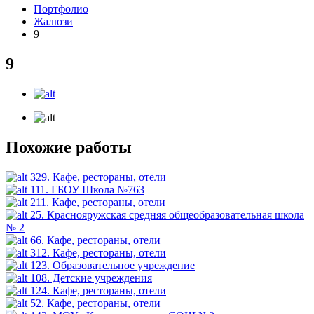
Портфолио
Жалюзи
9
9
Похожие работы
329. Кафе, рестораны, отели
111. ГБОУ Школа №763
211. Кафе, рестораны, отели
25. Краснояружская средняя общеобразовательная школа
№ 2
66. Кафе, рестораны, отели
312. Кафе, рестораны, отели
123. Образовательное учреждение
108. Детские учреждения
124. Кафе, рестораны, отели
52. Кафе, рестораны, отели