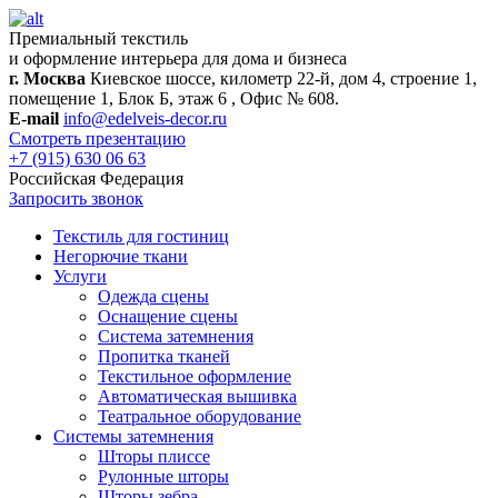
Премиальный текстиль
и оформление интерьера для дома и бизнеса
г. Москва
Киевское шоссе, километр 22-й, дом 4, строение 1,
помещение 1, Блок Б, этаж 6 , Офис № 608.
E-mail
info@edelveis-decor.ru
Смотреть презентацию
+7 (915) 630 06 63
Российская Федерация
Запросить звонок
Текстиль для гостиниц
Негорючие ткани
Услуги
Одежда сцены
Оснащение сцены
Система затемнения
Пропитка тканей
Текстильное оформление
Автоматическая вышивка
Театральное оборудование
Системы затемнения
Шторы плиссе
Рулонные шторы
Шторы зебра