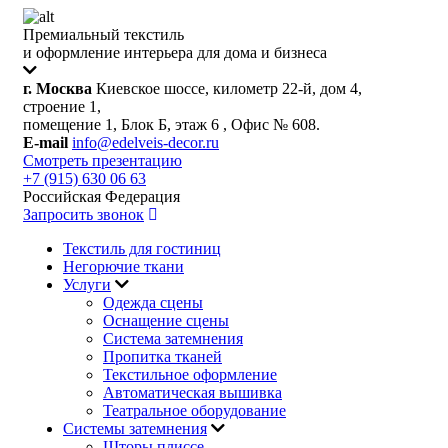
Премиальный текстиль
и оформление интерьера для дома и бизнеса
г. Москва
Киевское шоссе, километр 22-й, дом 4,
строение 1,
помещение 1, Блок Б, этаж 6 , Офис № 608.
E-mail
info@edelveis-decor.ru
Смотреть презентацию
+7 (915) 630 06 63
Российская Федерация
Запросить звонок
Текстиль для гостиниц
Негорючие ткани
Услуги
Одежда сцены
Оснащение сцены
Система затемнения
Пропитка тканей
Текстильное оформление
Автоматическая вышивка
Театральное оборудование
Системы затемнения
Шторы плиссе