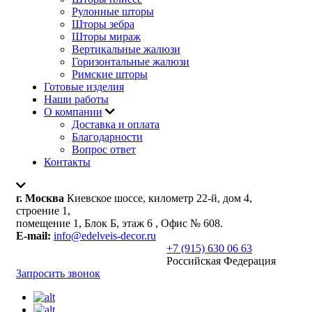
Рулонные шторы
Шторы зебра
Шторы мираж
Вертикальные жалюзи
Горизонтальные жалюзи
Римские шторы
Готовые изделия
Наши работы
О компании
Доставка и оплата
Благодарности
Вопрос ответ
Контакты
г. Москва
Киевское шоссе, километр 22-й, дом 4,
строение 1,
помещение 1, Блок Б, этаж 6 , Офис № 608.
E-mail:
info@edelveis-decor.ru
+7 (915) 630 06 63
Российская Федерация
Запросить звонок