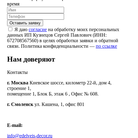
время
Я даю
согласие
на обработку моих персональных
данных ИП Кузнецов Сергей Павлович (ИНН:
672708567560) в целях обработки заявки и обратной
связи. Политика конфиденциальности —
по ссылке
Нам доверяют
Контакты
г. Москва
Киевское шоссе, километр 22-й, дом 4,
строение 1,
помещение 1, Блок Б, этаж 6 , Офис № 608.
г. Смоленск
ул. Кашена, 1, офис 801
E-mail:
info@edelveis-decor.ru