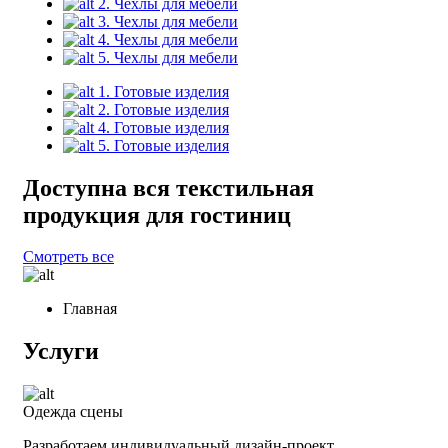
2. Чехлы для мебели
3. Чехлы для мебели
4. Чехлы для мебели
5. Чехлы для мебели
1. Готовые изделия
2. Готовые изделия
4. Готовые изделия
5. Готовые изделия
Доступна вся текстильная
продукция для гостиниц
Смотреть все
Главная
Услуги
Одежда сцены
Разработаем индивидуальный дизайн-проект