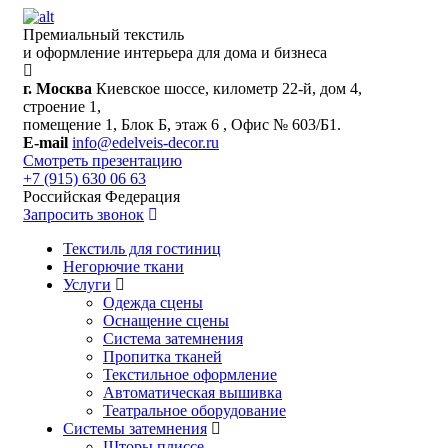
Премиальный текстиль
и оформление интерьера для дома и бизнеса
г. Москва
Киевское шоссе, километр 22-й, дом 4,
строение 1,
помещение 1, Блок Б, этаж 6 , Офис № 603/Б1.
E-mail
info@edelveis-decor.ru
Смотреть презентацию
+7 (915) 630 06 63
Российская Федерация
Запросить звонок
Текстиль для гостиниц
Негорючие ткани
Услуги
Одежда сцены
Оснащение сцены
Система затемнения
Пропитка тканей
Текстильное оформление
Автоматическая вышивка
Театральное оборудование
Системы затемнения
Шторы плиссе