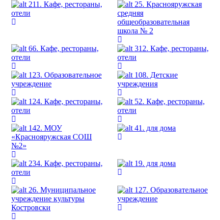
211. Кафе, рестораны,
25. Краснояружская
отели
средняя
общеобразовательная
школа № 2
66. Кафе, рестораны,
312. Кафе, рестораны,
отели
отели
123. Образовательное
108. Детские
учреждение
учреждения
124. Кафе, рестораны,
52. Кафе, рестораны,
отели
отели
142. МОУ
41. для дома
«Краснояружская СОШ
№2»
234. Кафе, рестораны,
19. для дома
отели
26. Муниципальное
127. Образовательное
учреждение культуры
учреждение
Костровски