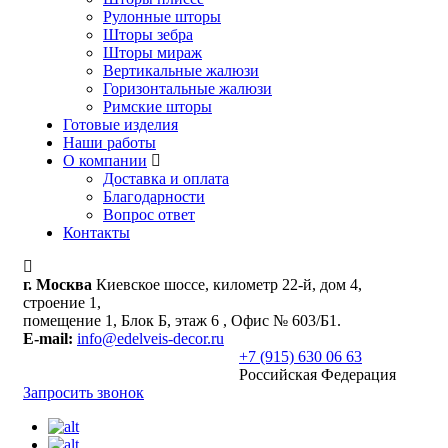
Рулонные шторы
Шторы зебра
Шторы мираж
Вертикальные жалюзи
Горизонтальные жалюзи
Римские шторы
Готовые изделия
Наши работы
О компании
Доставка и оплата
Благодарности
Вопрос ответ
Контакты
г. Москва
Киевское шоссе, километр 22-й, дом 4,
строение 1,
помещение 1, Блок Б, этаж 6 , Офис № 603/Б1.
E-mail:
info@edelveis-decor.ru
+7 (915) 630 06 63
Российская Федерация
Запросить звонок