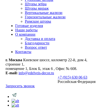
Шторы зебра
Шторы мираж
Вертикальные жалюзи
Горизонтальные жалюзи
Римские шторы
Готовые изделия
Наши работы
О компании
Доставка и оплата
Благодарности
Вопрос ответ
Контакты
г. Москва
Киевское шоссе, километр 22-й, дом 4,
строение 1,
помещение 1, Блок Б, этаж 6 , Офис № 608.
E-mail:
info@edelveis-decor.ru
+7 (915) 630 06 63
Российская Федерация
Запросить звонок