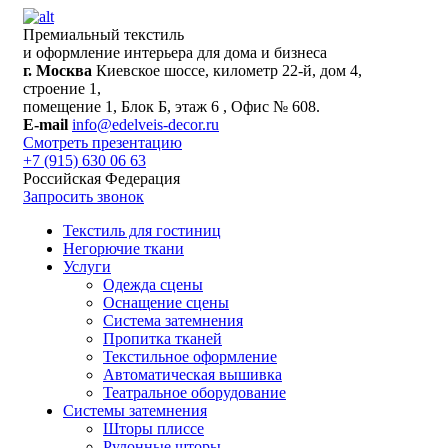
Премиальный текстиль
и оформление интерьера для дома и бизнеса
г. Москва
Киевское шоссе, километр 22-й, дом 4,
строение 1,
помещение 1, Блок Б, этаж 6 , Офис № 608.
E-mail
info@edelveis-decor.ru
Смотреть презентацию
+7 (915) 630 06 63
Российская Федерация
Запросить звонок
Текстиль для гостиниц
Негорючие ткани
Услуги
Одежда сцены
Оснащение сцены
Система затемнения
Пропитка тканей
Текстильное оформление
Автоматическая вышивка
Театральное оборудование
Системы затемнения
Шторы плиссе
Рулонные шторы