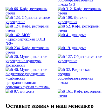
общеобразовательная
школа № 2
66. Кафе, рестораны,
312. Кафе, рестораны,
отели
отели
123. Образовательное
108. Детские
учреждение
учреждения
124. Кафе, рестораны,
52. Кафе, рестораны,
отели
отели
142. МОУ
41. для дома
«Краснояружская СОШ
№2»
234. Кафе, рестораны,
19. для дома
отели
26. Муниципальное
127. Образовательное
учреждение культуры
учреждение
Костровски
46. Муниципальное
32. Радченская
бюджетное учреждение
средняя
«Сабинская
общеобразовательная
централизованная
школа
сельская клубная система»
87. для дома
161. Кафе, рестораны,
отели
Оставьте заявку и наш менеджер