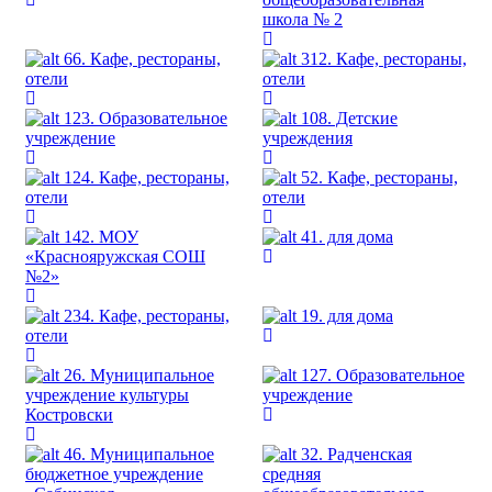
школа № 2
66. Кафе, рестораны,
312. Кафе, рестораны,
отели
отели
123. Образовательное
108. Детские
учреждение
учреждения
124. Кафе, рестораны,
52. Кафе, рестораны,
отели
отели
142. МОУ
41. для дома
«Краснояружская СОШ
№2»
234. Кафе, рестораны,
19. для дома
отели
26. Муниципальное
127. Образовательное
учреждение культуры
учреждение
Костровски
46. Муниципальное
32. Радченская
бюджетное учреждение
средняя