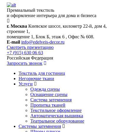
Премиальный текстиль
и оформление интерьера для дома и бизнеса
г. Москва
Киевское шоссе, километр 22-й, дом 4,
строение 1,
помещение 1, Блок Б, этаж 6 , Офис № 608.
E-mail
info@edelveis-decor.ru
Смотреть презентацию
+7 (915) 630 06 63
Российская Федерация
Запросить звонок
Текстиль для гостиниц
Негорючие ткани
Услуги
Одежда сцены
Оснащение сцены
Система затемнения
Пропитка тканей
Текстильное оформление
Автоматическая вышивка
Театральное оборудование
Системы затемнения
Шторы плиссе