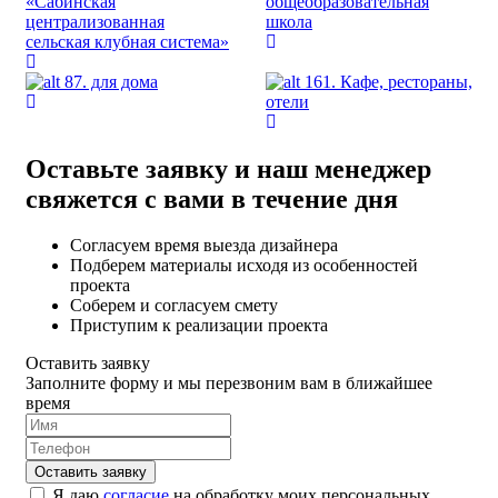
«Сабинская
общеобразовательная
централизованная
школа
сельская клубная система»
87. для дома
161. Кафе, рестораны,
отели
Оставьте заявку и наш менеджер
свяжется с вами в течение дня
Согласуем время выезда дизайнера
Подберем материалы исходя из особенностей
проекта
Соберем и согласуем смету
Приступим к реализации проекта
Оставить заявку
Заполните форму и мы перезвоним вам в ближайшее
время
Я даю
согласие
на обработку моих персональных