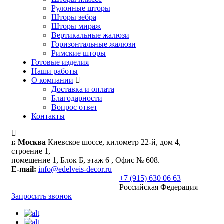
Рулонные шторы
Шторы зебра
Шторы мираж
Вертикальные жалюзи
Горизонтальные жалюзи
Римские шторы
Готовые изделия
Наши работы
О компании
Доставка и оплата
Благодарности
Вопрос ответ
Контакты
г. Москва
Киевское шоссе, километр 22-й, дом 4,
строение 1,
помещение 1, Блок Б, этаж 6 , Офис № 608.
E-mail:
info@edelveis-decor.ru
+7 (915) 630 06 63
Российская Федерация
Запросить звонок