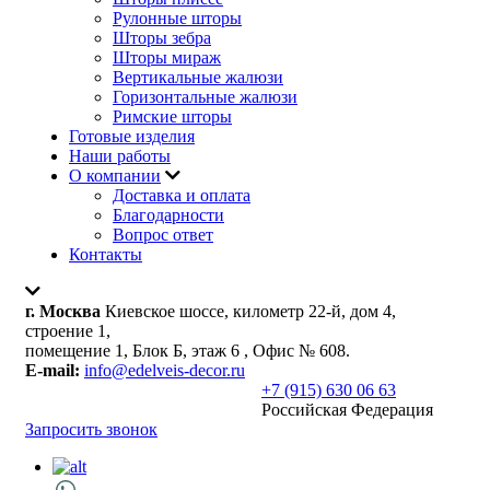
Рулонные шторы
Шторы зебра
Шторы мираж
Вертикальные жалюзи
Горизонтальные жалюзи
Римские шторы
Готовые изделия
Наши работы
О компании
Доставка и оплата
Благодарности
Вопрос ответ
Контакты
г. Москва
Киевское шоссе, километр 22-й, дом 4,
строение 1,
помещение 1, Блок Б, этаж 6 , Офис № 608.
E-mail:
info@edelveis-decor.ru
+7 (915) 630 06 63
Российская Федерация
Запросить звонок