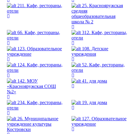
211. Кафе, рестораны,
25. Краснояружская
отели
средняя
общеобразовательная
школа № 2
66. Кафе, рестораны,
312. Кафе, рестораны,
отели
отели
123. Образовательное
108. Детские
учреждение
учреждения
124. Кафе, рестораны,
52. Кафе, рестораны,
отели
отели
142. МОУ
41. для дома
«Краснояружская СОШ
№2»
234. Кафе, рестораны,
19. для дома
отели
26. Муниципальное
127. Образовательное
учреждение культуры
учреждение
Костровски