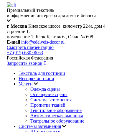
Премиальный текстиль
и оформление интерьера для дома и бизнеса
г. Москва
Киевское шоссе, километр 22-й, дом 4,
строение 1,
помещение 1, Блок Б, этаж 6 , Офис № 608.
E-mail
info@edelveis-decor.ru
Смотреть презентацию
+7 (915) 630 06 63
Российская Федерация
Запросить звонок
Текстиль для гостиниц
Негорючие ткани
Услуги
Одежда сцены
Оснащение сцены
Система затемнения
Пропитка тканей
Текстильное оформление
Автоматическая вышивка
Театральное оборудование
Системы затемнения
Шторы плиссе