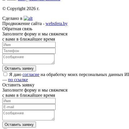
© Copyright 2026 г.
Сделано в
Продвижение сайта -
websfera.by
Обратная связь
Заполните форму и мы свяжемся
с вами в ближайшее время
Я даю
согласие
на обработку моих персональных данных ИП
—
по ссылке
Оставить заявку
Заполните форму и мы свяжемся
с вами в ближайшее время