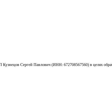
 Кузнецов Сергей Павлович (ИНН: 672708567560) в целях обраб