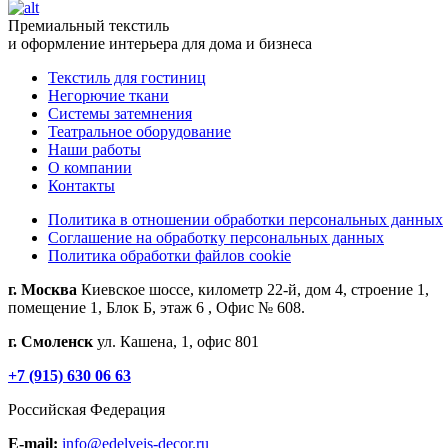
Премиальный текстиль
и оформление интерьера для дома и бизнеса
Текстиль для гостиниц
Негорючие ткани
Системы затемнения
Театральное оборудование
Наши работы
О компании
Контакты
Политика в отношении обработки персональных данных
Соглашение на обработку персональных данных
Политика обработки файлов cookie
г. Москва
Киевское шоссе, километр 22-й, дом 4, строение 1,
помещение 1, Блок Б, этаж 6 , Офис № 608.
г. Смоленск
ул. Кашена, 1, офис 801
+7 (915) 630 06 63
Российская Федерация
E-mail:
info@edelveis-decor.ru