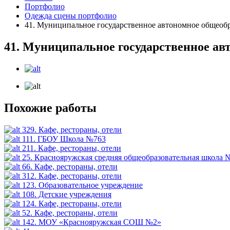
Портфолио
Одежда сцены портфолио
41. Муниципальное государственное автономное общеоб
41. Муниципальное государственное ав
Похожие работы
329. Кафе, рестораны, отели
111. ГБОУ Школа №763
211. Кафе, рестораны, отели
25. Краснояружская средняя общеобразовательная школа 
66. Кафе, рестораны, отели
312. Кафе, рестораны, отели
123. Образовательное учреждение
108. Детские учреждения
124. Кафе, рестораны, отели
52. Кафе, рестораны, отели
142. МОУ «Краснояружская СОШ №2»