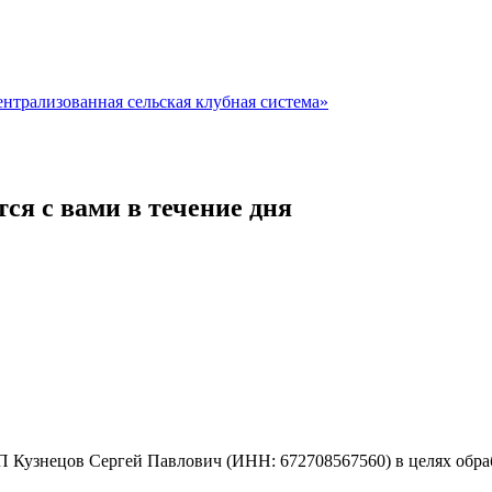
нтрализованная сельская клубная система»
ся с вами в течение дня
 Кузнецов Сергей Павлович (ИНН: 672708567560) в целях обраб