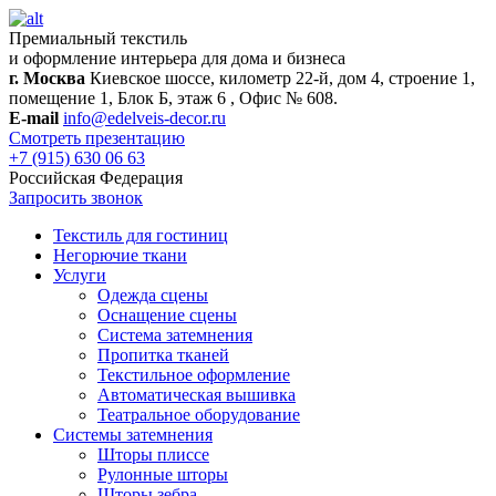
Премиальный текстиль
и оформление интерьера для дома и бизнеса
г. Москва
Киевское шоссе, километр 22-й, дом 4, строение 1,
помещение 1, Блок Б, этаж 6 , Офис № 608.
E-mail
info@edelveis-decor.ru
Смотреть презентацию
+7 (915) 630 06 63
Российская Федерация
Запросить звонок
Текстиль для гостиниц
Негорючие ткани
Услуги
Одежда сцены
Оснащение сцены
Система затемнения
Пропитка тканей
Текстильное оформление
Автоматическая вышивка
Театральное оборудование
Системы затемнения
Шторы плиссе
Рулонные шторы
Шторы зебра