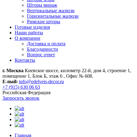
Шторы мираж
Вертикальные жалюзи
Горизонтальные жалюзи
Римские шторы
Готовые изделия
Наши работы
О компании
Доставка и оплата
Благодарности
Вопрос ответ
Контакты
г. Москва
Киевское шоссе, километр 22-й, дом 4, строение 1,
помещение 1, Блок Б, этаж 6 , Офис № 608.
E-mail:
info@edelveis-decor.ru
+7 (915) 630 06 63
Российская Федерация
Запросить звонок
Главная