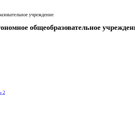
разовательное учреждение
тономное общеобразовательное учрежден
№ 2