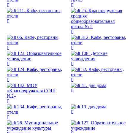
211. Кафе, рестораны,
25. Краснояружская
отели
средняя
общеобразовательная
школа № 2
66. Кафе, рестораны,
312. Кафе, рестораны,
отели
отели
123. Образовательное
108. Детские
учреждение
учреждения
124. Кафе, рестораны,
52. Кафе, рестораны,
отели
отели
142. МОУ
41. для дома
«Краснояружская СОШ
№2»
234. Кафе, рестораны,
19. для дома
отели
26. Муниципальное
127. Образовательное
учреждение культуры
учреждение