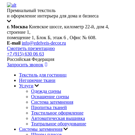
Премиальный текстиль
и оформление интерьера для дома и бизнеса
г. Москва
Киевское шоссе, километр 22-й, дом 4,
строение 1,
помещение 1, Блок Б, этаж 6 , Офис № 608.
E-mail
info@edelveis-decor.ru
Смотреть презентацию
+7 (915) 630 06 63
Российская Федерация
Запросить звонок
Текстиль для гостиниц
Негорючие ткани
Услуги
Одежда сцены
Оснащение сцены
Система затемнения
Пропитка тканей
Текстильное оформление
Автоматическая вышивка
Театральное оборудование
Системы затемнения
Шторы плиссе