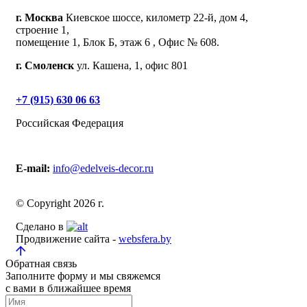
г. Москва
Киевское шоссе, километр 22-й, дом 4,
строение 1,
помещение 1, Блок Б, этаж 6 , Офис № 608.
г. Смоленск
ул. Кашена, 1, офис 801
+7 (915) 630 06 63
Российская Федерация
E-mail:
info@edelveis-decor.ru
© Copyright 2026 г.
Сделано в
Продвижение сайта -
websfera.by
Обратная связь
Заполните форму и мы свяжемся
с вами в ближайшее время