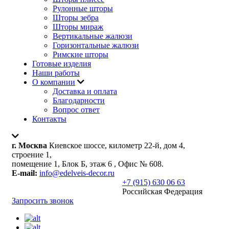
Рулонные шторы
Шторы зебра
Шторы мираж
Вертикальные жалюзи
Горизонтальные жалюзи
Римские шторы
Готовые изделия
Наши работы
О компании
Доставка и оплата
Благодарности
Вопрос ответ
Контакты
г. Москва
Киевское шоссе, километр 22-й, дом 4,
строение 1,
помещение 1, Блок Б, этаж 6 , Офис № 608.
E-mail:
info@edelveis-decor.ru
+7 (915) 630 06 63
Российская Федерация
Запросить звонок