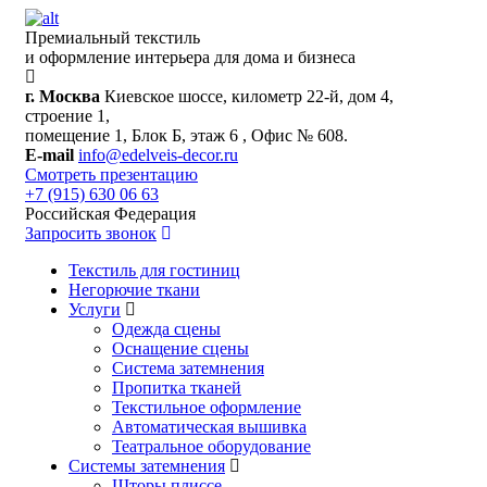
Премиальный текстиль
и оформление интерьера для дома и бизнеса
г. Москва
Киевское шоссе, километр 22-й, дом 4,
строение 1,
помещение 1, Блок Б, этаж 6 , Офис № 608.
E-mail
info@edelveis-decor.ru
Смотреть презентацию
+7 (915) 630 06 63
Российская Федерация
Запросить звонок
Текстиль для гостиниц
Негорючие ткани
Услуги
Одежда сцены
Оснащение сцены
Система затемнения
Пропитка тканей
Текстильное оформление
Автоматическая вышивка
Театральное оборудование
Системы затемнения
Шторы плиссе