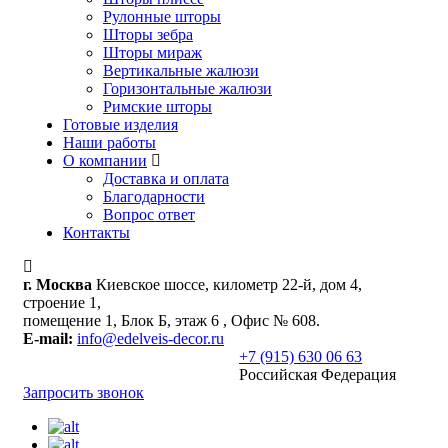
Рулонные шторы
Шторы зебра
Шторы мираж
Вертикальные жалюзи
Горизонтальные жалюзи
Римские шторы
Готовые изделия
Наши работы
О компании
Доставка и оплата
Благодарности
Вопрос ответ
Контакты
г. Москва
Киевское шоссе, километр 22-й, дом 4,
строение 1,
помещение 1, Блок Б, этаж 6 , Офис № 608.
E-mail:
info@edelveis-decor.ru
+7 (915) 630 06 63
Российская Федерация
Запросить звонок