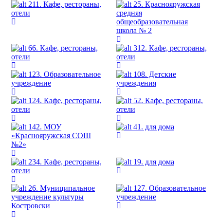
211. Кафе, рестораны,
25. Краснояружская
отели
средняя
общеобразовательная
школа № 2
66. Кафе, рестораны,
312. Кафе, рестораны,
отели
отели
123. Образовательное
108. Детские
учреждение
учреждения
124. Кафе, рестораны,
52. Кафе, рестораны,
отели
отели
142. МОУ
41. для дома
«Краснояружская СОШ
№2»
234. Кафе, рестораны,
19. для дома
отели
26. Муниципальное
127. Образовательное
учреждение культуры
учреждение
Костровски