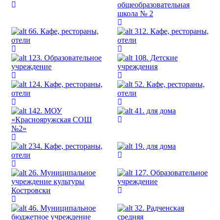
общеобразовательная
школа № 2
66. Кафе, рестораны,
312. Кафе, рестораны,
отели
отели
123. Образовательное
108. Детские
учреждение
учреждения
124. Кафе, рестораны,
52. Кафе, рестораны,
отели
отели
142. МОУ
41. для дома
«Краснояружская СОШ
№2»
234. Кафе, рестораны,
19. для дома
отели
26. Муниципальное
127. Образовательное
учреждение культуры
учреждение
Костровски
46. Муниципальное
32. Радченская
бюджетное учреждение
средняя