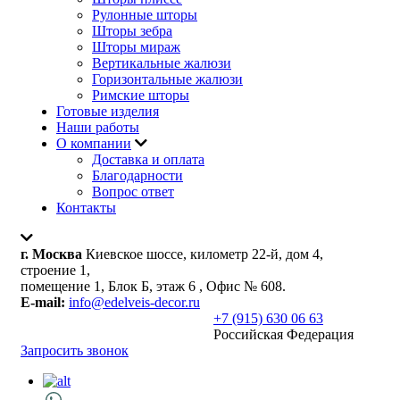
Рулонные шторы
Шторы зебра
Шторы мираж
Вертикальные жалюзи
Горизонтальные жалюзи
Римские шторы
Готовые изделия
Наши работы
О компании
Доставка и оплата
Благодарности
Вопрос ответ
Контакты
г. Москва
Киевское шоссе, километр 22-й, дом 4,
строение 1,
помещение 1, Блок Б, этаж 6 , Офис № 608.
E-mail:
info@edelveis-decor.ru
+7 (915) 630 06 63
Российская Федерация
Запросить звонок