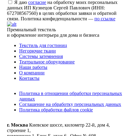
Я даю
согласие
на обработку моих персональных
данных ИП Кузнецов Сергей Павлович (ИНН:
672708567560) в целях обработки заявки и обратной
связи. Политика конфиденциальности —
по ссылке
Премиальный текстиль
и оформление интерьера для дома и бизнеса
Текстиль для гостиниц
Негорючие ткани
Системы затемнения
Театральное оборудование
Наши работы
О компании
Контакты
Политика в отношении обработки персональных
данных
Соглашение на обработку персональных данных
Политика обработки файлов cookie
г. Москва
Киевское шоссе, километр 22-й, дом 4,
строение 1,
помещение 1, Блок Б, этаж 6 , Офис № 608.