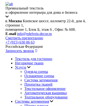
Премиальный текстиль
и оформление интерьера для дома и бизнеса
г. Москва
Киевское шоссе, километр 22-й, дом 4,
строение 1,
помещение 1, Блок Б, этаж 6 , Офис № 608.
E-mail
info@edelveis-decor.ru
Смотреть презентацию
+7 (915) 630 06 63
Российская Федерация
Запросить звонок
Текстиль для гостиниц
Негорючие ткани
Услуги
Одежда сцены
Оснащение сцены
Система затемнения
Пропитка тканей
Текстильное оформление
Автоматическая вышивка
Театральное оборудование
Системы затемнения
Шторы плиссе