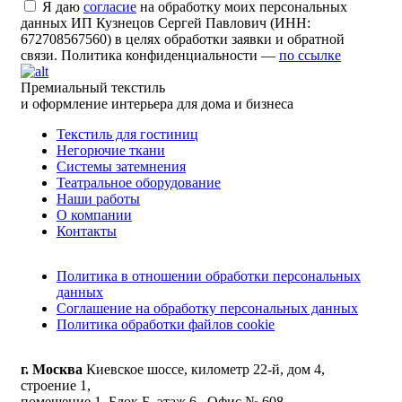
Я даю
согласие
на обработку моих персональных
данных ИП Кузнецов Сергей Павлович (ИНН:
672708567560) в целях обработки заявки и обратной
связи. Политика конфиденциальности —
по ссылке
Премиальный текстиль
и оформление интерьера для дома и бизнеса
Текстиль для гостиниц
Негорючие ткани
Системы затемнения
Театральное оборудование
Наши работы
О компании
Контакты
Политика в отношении обработки персональных
данных
Соглашение на обработку персональных данных
Политика обработки файлов cookie
г. Москва
Киевское шоссе, километр 22-й, дом 4,
строение 1,
помещение 1, Блок Б, этаж 6 , Офис № 608.