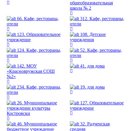
общеобразовательная
школа № 2
66. Кафе, рестораны,
312. Кафе, рестораны,
отели
отели
123. Образовательное
108. Детские
учреждение
учреждения
124. Кафе, рестораны,
52. Кафе, рестораны,
отели
отели
142. МОУ
41. для дома
«Краснояружская СОШ
№2»
234. Кафе, рестораны,
19. для дома
отели
26. Муниципальное
127. Образовательное
учреждение культуры
учреждение
Костровски
46. Муниципальное
32. Радченская
бюджетное учреждение
средняя