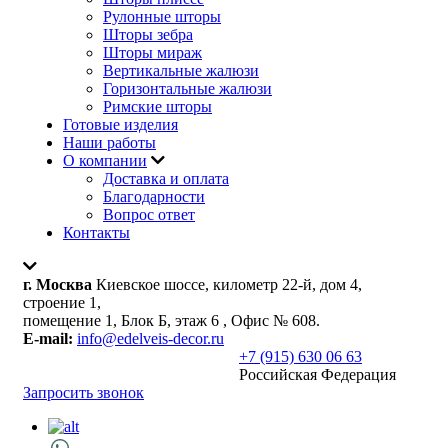
Рулонные шторы
Шторы зебра
Шторы мираж
Вертикальные жалюзи
Горизонтальные жалюзи
Римские шторы
Готовые изделия
Наши работы
О компании
Доставка и оплата
Благодарности
Вопрос ответ
Контакты
г. Москва
Киевское шоссе, километр 22-й, дом 4,
строение 1,
помещение 1, Блок Б, этаж 6 , Офис № 608.
E-mail:
info@edelveis-decor.ru
+7 (915) 630 06 63
Российская Федерация
Запросить звонок