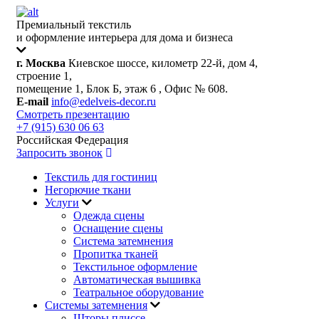
Премиальный текстиль
и оформление интерьера для дома и бизнеса
г. Москва
Киевское шоссе, километр 22-й, дом 4,
строение 1,
помещение 1, Блок Б, этаж 6 , Офис № 608.
E-mail
info@edelveis-decor.ru
Смотреть презентацию
+7 (915) 630 06 63
Российская Федерация
Запросить звонок
Текстиль для гостиниц
Негорючие ткани
Услуги
Одежда сцены
Оснащение сцены
Система затемнения
Пропитка тканей
Текстильное оформление
Автоматическая вышивка
Театральное оборудование
Системы затемнения
Шторы плиссе