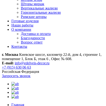
Шторы мираж
Вертикальные жалюзи
Горизонтальные жалюзи
Римские шторы
Готовые изделия
Наши работы
О компании
Доставка и оплата
Благодарности
Вопрос ответ
Контакты
г. Москва
Киевское шоссе, километр 22-й, дом 4, строение 1,
помещение 1, Блок Б, этаж 6 , Офис № 608.
E-mail:
info@edelveis-decor.ru
+7 (915) 630 06 63
Российская Федерация
Запросить звонок
Главная