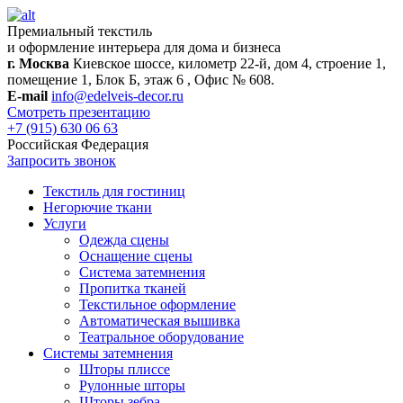
Премиальный текстиль
и оформление интерьера для дома и бизнеса
г. Москва
Киевское шоссе, километр 22-й, дом 4, строение 1,
помещение 1, Блок Б, этаж 6 , Офис № 608.
E-mail
info@edelveis-decor.ru
Смотреть презентацию
+7 (915) 630 06 63
Российская Федерация
Запросить звонок
Текстиль для гостиниц
Негорючие ткани
Услуги
Одежда сцены
Оснащение сцены
Система затемнения
Пропитка тканей
Текстильное оформление
Автоматическая вышивка
Театральное оборудование
Системы затемнения
Шторы плиссе
Рулонные шторы
Шторы зебра