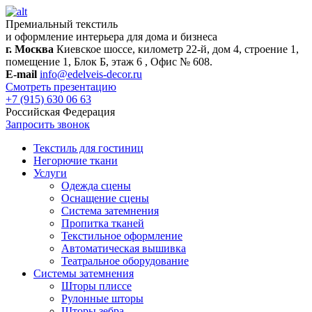
Премиальный текстиль
и оформление интерьера для дома и бизнеса
г. Москва
Киевское шоссе, километр 22-й, дом 4, строение 1,
помещение 1, Блок Б, этаж 6 , Офис № 608.
E-mail
info@edelveis-decor.ru
Смотреть презентацию
+7 (915) 630 06 63
Российская Федерация
Запросить звонок
Текстиль для гостиниц
Негорючие ткани
Услуги
Одежда сцены
Оснащение сцены
Система затемнения
Пропитка тканей
Текстильное оформление
Автоматическая вышивка
Театральное оборудование
Системы затемнения
Шторы плиссе
Рулонные шторы
Шторы зебра