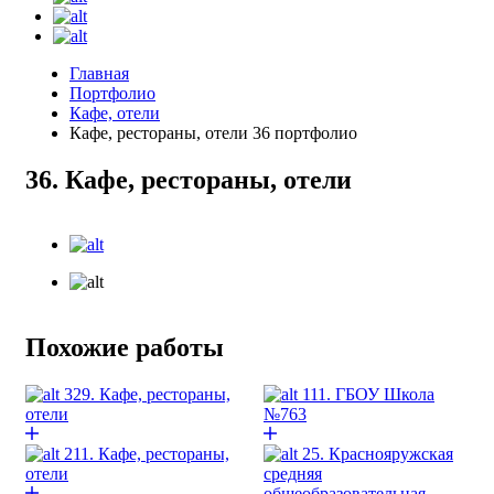
Главная
Портфолио
Кафе, отели
Кафе, рестораны, отели 36 портфолио
36. Кафе, рестораны, отели
Похожие работы
329. Кафе, рестораны,
111. ГБОУ Школа
отели
№763
211. Кафе, рестораны,
25. Краснояружская
отели
средняя
общеобразовательная