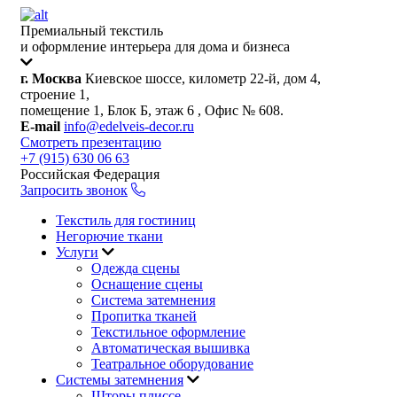
Премиальный текстиль
и оформление интерьера для дома и бизнеса
г. Москва
Киевское шоссе, километр 22-й, дом 4,
строение 1,
помещение 1, Блок Б, этаж 6 , Офис № 608.
E-mail
info@edelveis-decor.ru
Смотреть презентацию
+7 (915) 630 06 63
Российская Федерация
Запросить звонок
Текстиль для гостиниц
Негорючие ткани
Услуги
Одежда сцены
Оснащение сцены
Система затемнения
Пропитка тканей
Текстильное оформление
Автоматическая вышивка
Театральное оборудование
Системы затемнения
Шторы плиссе