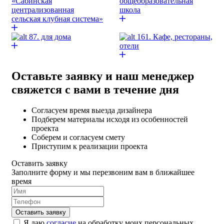
«Сабинская
общеобразовательная
централизованная
школа
сельская клубная система»
87. для дома
161. Кафе, рестораны,
отели
Оставьте заявку и наш менеджер
свяжется с вами в течение дня
Согласуем время выезда дизайнера
Подберем материалы исходя из особенностей
проекта
Соберем и согласуем смету
Приступим к реализации проекта
Оставить заявку
Заполните форму и мы перезвоним вам в ближайшее
время
Я даю
согласие
на обработку моих персональных