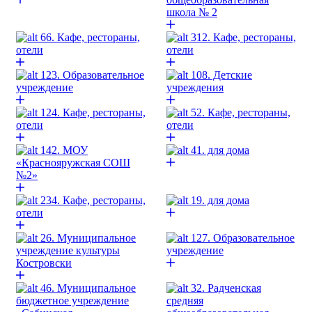
школа № 2
66. Кафе, рестораны,
312. Кафе, рестораны,
отели
отели
123. Образовательное
108. Детские
учреждение
учреждения
124. Кафе, рестораны,
52. Кафе, рестораны,
отели
отели
142. МОУ
41. для дома
«Краснояружская СОШ
№2»
234. Кафе, рестораны,
19. для дома
отели
26. Муниципальное
127. Образовательное
учреждение культуры
учреждение
Костровски
46. Муниципальное
32. Радченская
бюджетное учреждение
средняя