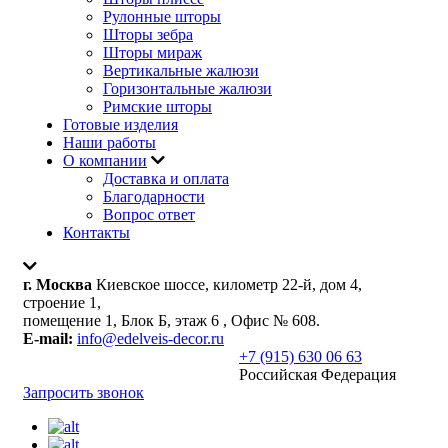
Рулонные шторы
Шторы зебра
Шторы мираж
Вертикальные жалюзи
Горизонтальные жалюзи
Римские шторы
Готовые изделия
Наши работы
О компании
Доставка и оплата
Благодарности
Вопрос ответ
Контакты
г. Москва
Киевское шоссе, километр 22-й, дом 4,
строение 1,
помещение 1, Блок Б, этаж 6 , Офис № 608.
E-mail:
info@edelveis-decor.ru
+7 (915) 630 06 63
Российская Федерация
Запросить звонок