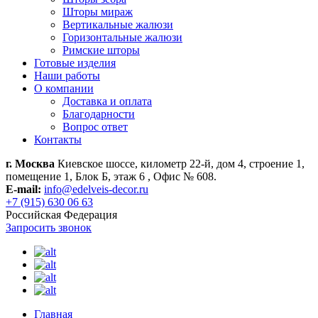
Шторы мираж
Вертикальные жалюзи
Горизонтальные жалюзи
Римские шторы
Готовые изделия
Наши работы
О компании
Доставка и оплата
Благодарности
Вопрос ответ
Контакты
г. Москва
Киевское шоссе, километр 22-й, дом 4, строение 1,
помещение 1, Блок Б, этаж 6 , Офис № 608.
E-mail:
info@edelveis-decor.ru
+7 (915) 630 06 63
Российская Федерация
Запросить звонок
Главная