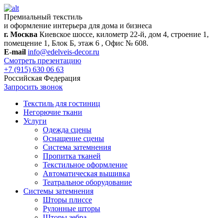
Премиальный текстиль
и оформление интерьера для дома и бизнеса
г. Москва
Киевское шоссе, километр 22-й, дом 4, строение 1,
помещение 1, Блок Б, этаж 6 , Офис № 608.
E-mail
info@edelveis-decor.ru
Смотреть презентацию
+7 (915) 630 06 63
Российская Федерация
Запросить звонок
Текстиль для гостиниц
Негорючие ткани
Услуги
Одежда сцены
Оснащение сцены
Система затемнения
Пропитка тканей
Текстильное оформление
Автоматическая вышивка
Театральное оборудование
Системы затемнения
Шторы плиссе
Рулонные шторы
Шторы зебра