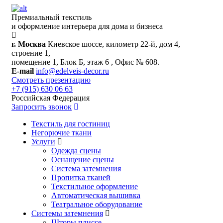
Премиальный текстиль
и оформление интерьера для дома и бизнеса
г. Москва
Киевское шоссе, километр 22-й, дом 4,
строение 1,
помещение 1, Блок Б, этаж 6 , Офис № 608.
E-mail
info@edelveis-decor.ru
Смотреть презентацию
+7 (915) 630 06 63
Российская Федерация
Запросить звонок
Текстиль для гостиниц
Негорючие ткани
Услуги
Одежда сцены
Оснащение сцены
Система затемнения
Пропитка тканей
Текстильное оформление
Автоматическая вышивка
Театральное оборудование
Системы затемнения
Шторы плиссе