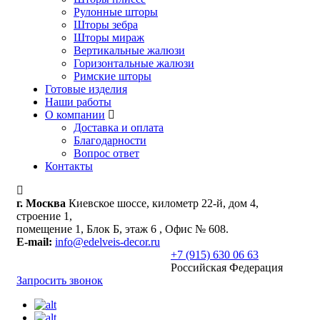
Рулонные шторы
Шторы зебра
Шторы мираж
Вертикальные жалюзи
Горизонтальные жалюзи
Римские шторы
Готовые изделия
Наши работы
О компании
Доставка и оплата
Благодарности
Вопрос ответ
Контакты
г. Москва
Киевское шоссе, километр 22-й, дом 4,
строение 1,
помещение 1, Блок Б, этаж 6 , Офис № 608.
E-mail:
info@edelveis-decor.ru
+7 (915) 630 06 63
Российская Федерация
Запросить звонок