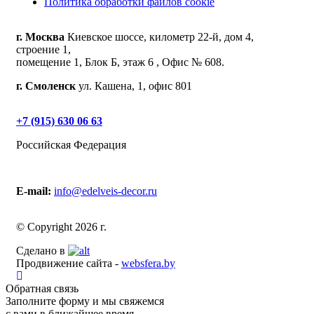
Политика обработки файлов cookie
г. Москва
Киевское шоссе, километр 22-й, дом 4,
строение 1,
помещение 1, Блок Б, этаж 6 , Офис № 608.
г. Смоленск
ул. Кашена, 1, офис 801
+7 (915) 630 06 63
Российская Федерация
E-mail:
info@edelveis-decor.ru
© Copyright 2026 г.
Сделано в
Продвижение сайта -
websfera.by
Обратная связь
Заполните форму и мы свяжемся
с вами в ближайшее время