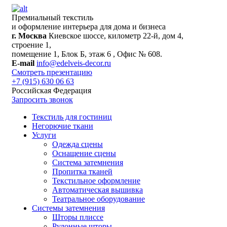
Премиальный текстиль
и оформление интерьера для дома и бизнеса
г. Москва
Киевское шоссе, километр 22-й, дом 4,
строение 1,
помещение 1, Блок Б, этаж 6 , Офис № 608.
E-mail
info@edelveis-decor.ru
Смотреть презентацию
+7 (915) 630 06 63
Российская Федерация
Запросить звонок
Текстиль для гостиниц
Негорючие ткани
Услуги
Одежда сцены
Оснащение сцены
Система затемнения
Пропитка тканей
Текстильное оформление
Автоматическая вышивка
Театральное оборудование
Системы затемнения
Шторы плиссе
Рулонные шторы