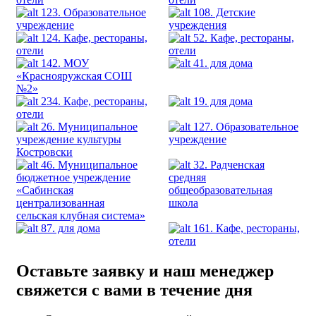
123. Образовательное
108. Детские
учреждение
учреждения
124. Кафе, рестораны,
52. Кафе, рестораны,
отели
отели
142. МОУ
41. для дома
«Краснояружская СОШ
№2»
234. Кафе, рестораны,
19. для дома
отели
26. Муниципальное
127. Образовательное
учреждение культуры
учреждение
Костровски
46. Муниципальное
32. Радченская
бюджетное учреждение
средняя
«Сабинская
общеобразовательная
централизованная
школа
сельская клубная система»
87. для дома
161. Кафе, рестораны,
отели
Оставьте заявку и наш менеджер
свяжется с вами в течение дня