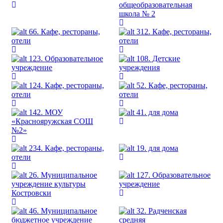
общеобразовательная
школа № 2
66. Кафе, рестораны,
312. Кафе, рестораны,
отели
отели
123. Образовательное
108. Детские
учреждение
учреждения
124. Кафе, рестораны,
52. Кафе, рестораны,
отели
отели
142. МОУ
41. для дома
«Краснояружская СОШ
№2»
234. Кафе, рестораны,
19. для дома
отели
26. Муниципальное
127. Образовательное
учреждение культуры
учреждение
Костровски
46. Муниципальное
32. Радченская
бюджетное учреждение
средняя