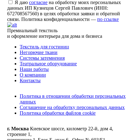
Я даю
согласие
на обработку моих персональных
данных ИП Кузнецов Сергей Павлович (ИНН:
672708567560) в целях обработки заявки и обратной
связи. Политика конфиденциальности —
по ссылке
Премиальный текстиль
и оформление интерьера для дома и бизнеса
Текстиль для гостиниц
Негорючие ткани
Системы затемнения
Театральное оборудование
Наши работы
О компании
Контакты
Политика в отношении обработки персональных
данных
Соглашение на обработку персональных данных
Политика обработки файлов cookie
г. Москва
Киевское шоссе, километр 22-й, дом 4,
строение 1,
помещение 1, Блок Б, этаж 6 , Офис № 603/Б1.