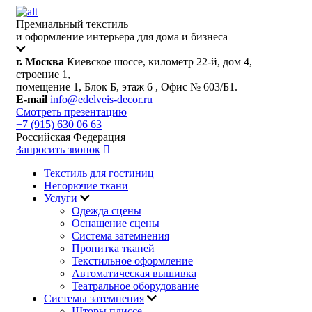
Премиальный текстиль
и оформление интерьера для дома и бизнеса
г. Москва
Киевское шоссе, километр 22-й, дом 4,
строение 1,
помещение 1, Блок Б, этаж 6 , Офис № 603/Б1.
E-mail
info@edelveis-decor.ru
Смотреть презентацию
+7 (915) 630 06 63
Российская Федерация
Запросить звонок
Текстиль для гостиниц
Негорючие ткани
Услуги
Одежда сцены
Оснащение сцены
Система затемнения
Пропитка тканей
Текстильное оформление
Автоматическая вышивка
Театральное оборудование
Системы затемнения
Шторы плиссе