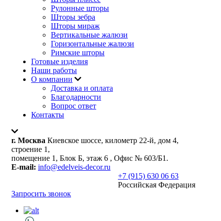
Рулонные шторы
Шторы зебра
Шторы мираж
Вертикальные жалюзи
Горизонтальные жалюзи
Римские шторы
Готовые изделия
Наши работы
О компании
Доставка и оплата
Благодарности
Вопрос ответ
Контакты
г. Москва
Киевское шоссе, километр 22-й, дом 4,
строение 1,
помещение 1, Блок Б, этаж 6 , Офис № 603/Б1.
E-mail:
info@edelveis-decor.ru
+7 (915) 630 06 63
Российская Федерация
Запросить звонок