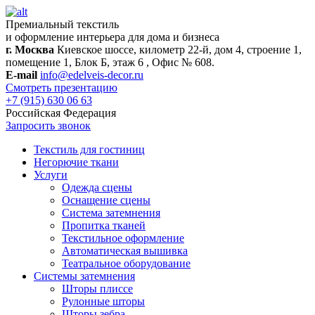
Премиальный текстиль
и оформление интерьера для дома и бизнеса
г. Москва
Киевское шоссе, километр 22-й, дом 4, строение 1,
помещение 1, Блок Б, этаж 6 , Офис № 608.
E-mail
info@edelveis-decor.ru
Смотреть презентацию
+7 (915) 630 06 63
Российская Федерация
Запросить звонок
Текстиль для гостиниц
Негорючие ткани
Услуги
Одежда сцены
Оснащение сцены
Система затемнения
Пропитка тканей
Текстильное оформление
Автоматическая вышивка
Театральное оборудование
Системы затемнения
Шторы плиссе
Рулонные шторы
Шторы зебра