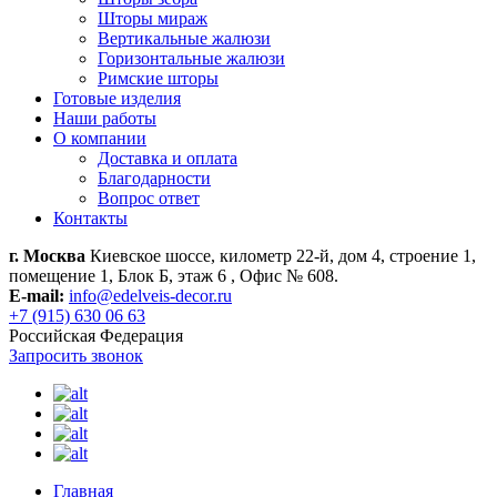
Шторы мираж
Вертикальные жалюзи
Горизонтальные жалюзи
Римские шторы
Готовые изделия
Наши работы
О компании
Доставка и оплата
Благодарности
Вопрос ответ
Контакты
г. Москва
Киевское шоссе, километр 22-й, дом 4, строение 1,
помещение 1, Блок Б, этаж 6 , Офис № 608.
E-mail:
info@edelveis-decor.ru
+7 (915) 630 06 63
Российская Федерация
Запросить звонок
Главная