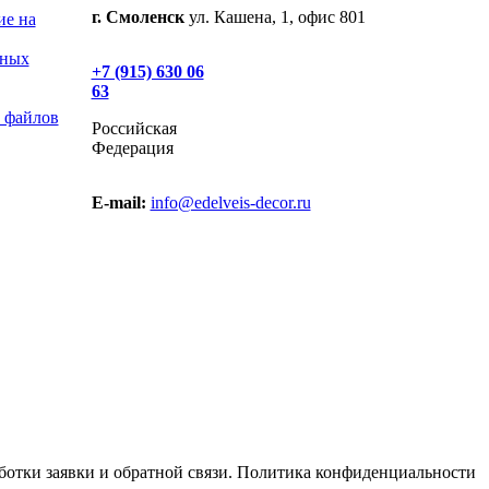
г. Смоленск
ул. Кашена, 1, офис 801
ие на
ьных
+7 (915) 630 06
63
 файлов
Российская
Федерация
E-mail:
info@edelveis-decor.ru
отки заявки и обратной связи. Политика конфиденциальности