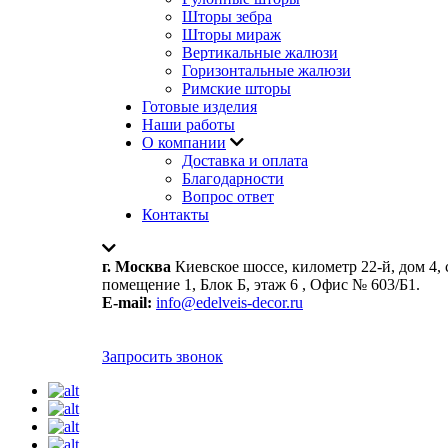
Шторы зебра
Шторы мираж
Вертикальные жалюзи
Горизонтальные жалюзи
Римские шторы
Готовые изделия
Наши работы
О компании
Доставка и оплата
Благодарности
Вопрос ответ
Контакты
г. Москва
Киевское шоссе, километр 22-й, дом 4, 
помещение 1, Блок Б, этаж 6 , Офис № 603/Б1.
E-mail:
info@edelveis-decor.ru
Запросить звонок