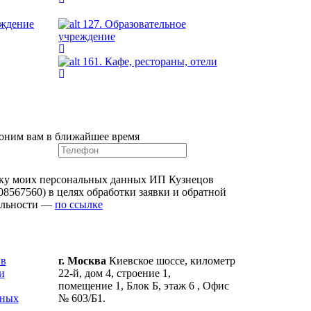
еждение
127. Образовательное
учреждение
161. Кафе, рестораны, отели
оним вам в ближайшее время
ку моих персональных данных ИП Кузнецов
8567560) в целях обработки заявки и обратной
альности —
по ссылке
 в
г. Москва
Киевское шоссе, километр
и
22-й, дом 4, строение 1,
помещение 1, Блок Б, этаж 6 , Офис
ьных
№ 603/Б1.