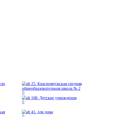
ели
25. Краснояружская средняя
общеобразовательная школа № 2
108. Детские учреждения
кая
41. для дома