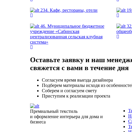
234. Кафе, рестораны, отели
19
46. Муниципальное бюджетное
32
учреждение «Сабинская
общеоб
централизованная сельская клубная
система»
Оставьте заявку и наш менедж
свяжется с вами в течение дня
Согласуем время выезда дизайнера
Подберем материалы исходя из особенносте
Соберем и согласуем смету
Приступим к реализации проекта
Т
Премиальный текстиль
Н
и оформление интерьера для дома и
С
бизнеса
Т
Н