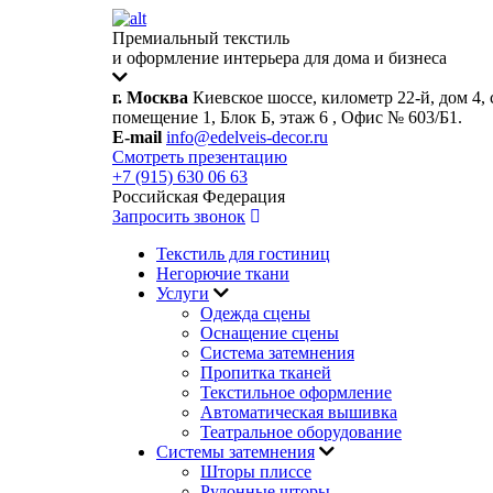
Премиальный текстиль
и оформление интерьера для дома и бизнеса
г. Москва
Киевское шоссе, километр 22-й, дом 4, 
помещение 1, Блок Б, этаж 6 , Офис № 603/Б1.
E-mail
info@edelveis-decor.ru
Смотреть презентацию
+7 (915) 630 06 63
Российская Федерация
Запросить звонок
Текстиль для гостиниц
Негорючие ткани
Услуги
Одежда сцены
Оснащение сцены
Система затемнения
Пропитка тканей
Текстильное оформление
Автоматическая вышивка
Театральное оборудование
Системы затемнения
Шторы плиссе
Рулонные шторы