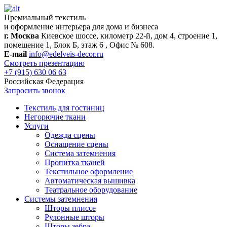
Премиальный текстиль
и оформление интерьера для дома и бизнеса
г. Москва
Киевское шоссе, километр 22-й, дом 4, строение 1,
помещение 1, Блок Б, этаж 6 , Офис № 608.
E-mail
info@edelveis-decor.ru
Смотреть презентацию
+7 (915) 630 06 63
Российская Федерация
Запросить звонок
Текстиль для гостиниц
Негорючие ткани
Услуги
Одежда сцены
Оснащение сцены
Система затемнения
Пропитка тканей
Текстильное оформление
Автоматическая вышивка
Театральное оборудование
Системы затемнения
Шторы плиссе
Рулонные шторы
Шторы зебра