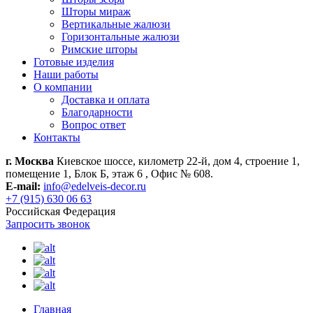
Шторы мираж
Вертикальные жалюзи
Горизонтальные жалюзи
Римские шторы
Готовые изделия
Наши работы
О компании
Доставка и оплата
Благодарности
Вопрос ответ
Контакты
г. Москва
Киевское шоссе, километр 22-й, дом 4, строение 1,
помещение 1, Блок Б, этаж 6 , Офис № 608.
E-mail:
info@edelveis-decor.ru
+7 (915) 630 06 63
Российская Федерация
Запросить звонок
Главная