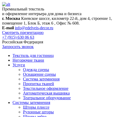
Премиальный текстиль
и оформление интерьера для дома и бизнеса
г. Москва
Киевское шоссе, километр 22-й, дом 4, строение 1,
помещение 1, Блок Б, этаж 6 , Офис № 608.
E-mail
info@edelveis-decor.ru
Смотреть презентацию
+7 (915) 630 06 63
Российская Федерация
Запросить звонок
Текстиль для гостиниц
Негорючие ткани
Услуги
Одежда сцены
Оснащение сцены
Система затемнения
Пропитка тканей
Текстильное оформление
Автоматическая вышивка
Театральное оборудование
Системы затемнения
Шторы плиссе
Рулонные шторы
Шторы зебра