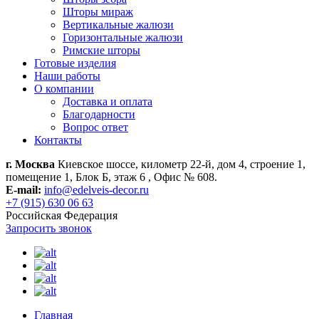
Шторы мираж
Вертикальные жалюзи
Горизонтальные жалюзи
Римские шторы
Готовые изделия
Наши работы
О компании
Доставка и оплата
Благодарности
Вопрос ответ
Контакты
г. Москва
Киевское шоссе, километр 22-й, дом 4, строение 1,
помещение 1, Блок Б, этаж 6 , Офис № 608.
E-mail:
info@edelveis-decor.ru
+7 (915) 630 06 63
Российская Федерация
Запросить звонок
Главная