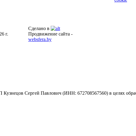
Сделано в
6 г.
Продвижение сайта -
websfera.by
 Кузнецов Сергей Павлович (ИНН: 672708567560) в целях обраб