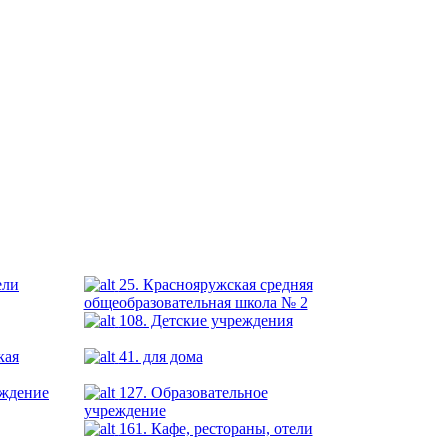
ели
25. Краснояружская средняя
общеобразовательная школа № 2
108. Детские учреждения
кая
41. для дома
еждение
127. Образовательное
учреждение
161. Кафе, рестораны, отели