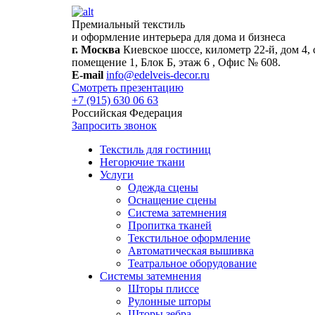
Премиальный текстиль
и оформление интерьера для дома и бизнеса
г. Москва
Киевское шоссе, километр 22-й, дом 4, 
помещение 1, Блок Б, этаж 6 , Офис № 608.
E-mail
info@edelveis-decor.ru
Смотреть презентацию
+7 (915) 630 06 63
Российская Федерация
Запросить звонок
Текстиль для гостиниц
Негорючие ткани
Услуги
Одежда сцены
Оснащение сцены
Система затемнения
Пропитка тканей
Текстильное оформление
Автоматическая вышивка
Театральное оборудование
Системы затемнения
Шторы плиссе
Рулонные шторы
Шторы зебра