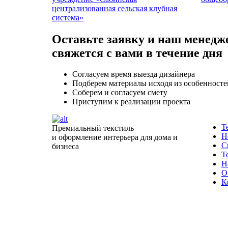
централизованная сельская клубная
система»
Оставьте заявку и наш менедж
свяжется с вами в течение дня
Согласуем время выезда дизайнера
Подберем материалы исходя из особенносте
Соберем и согласуем смету
Приступим к реализации проекта
Т
Премиальный текстиль
Н
и оформление интерьера для дома и
С
бизнеса
Т
Н
О
К