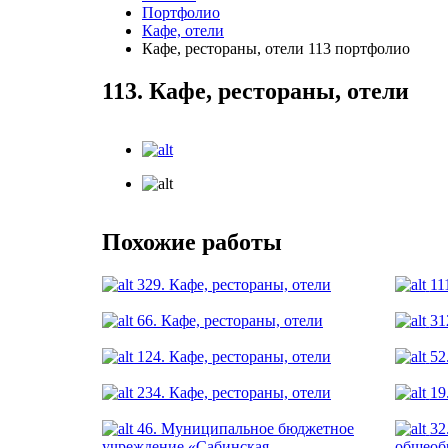
Портфолио
Кафе, отели
Кафе, рестораны, отели 113 портфолио
113. Кафе, рестораны, отели
Похожие работы
329. Кафе, рестораны, отели
11
66. Кафе, рестораны, отели
31
124. Кафе, рестораны, отели
52
234. Кафе, рестораны, отели
19
46. Муниципальное бюджетное
32
учреждение «Сабинская
общеоб