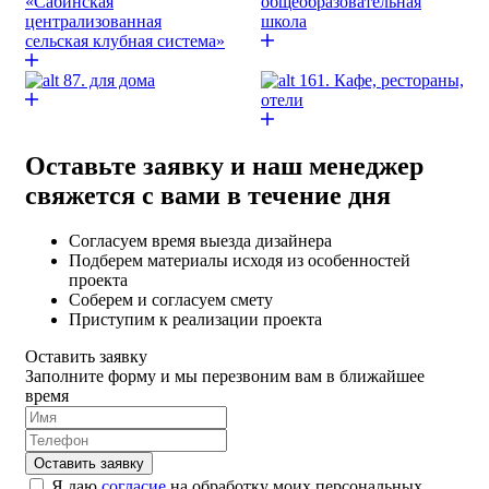
«Сабинская
общеобразовательная
централизованная
школа
сельская клубная система»
87. для дома
161. Кафе, рестораны,
отели
Оставьте заявку и наш менеджер
свяжется с вами в течение дня
Согласуем время выезда дизайнера
Подберем материалы исходя из особенностей
проекта
Соберем и согласуем смету
Приступим к реализации проекта
Оставить заявку
Заполните форму и мы перезвоним вам в ближайшее
время
Я даю
согласие
на обработку моих персональных