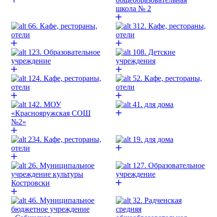
школа № 2
66. Кафе, рестораны,
312. Кафе, рестораны,
отели
отели
123. Образовательное
108. Детские
учреждение
учреждения
124. Кафе, рестораны,
52. Кафе, рестораны,
отели
отели
142. МОУ
41. для дома
«Краснояружская СОШ
№2»
234. Кафе, рестораны,
19. для дома
отели
26. Муниципальное
127. Образовательное
учреждение культуры
учреждение
Костровски
46. Муниципальное
32. Радченская
бюджетное учреждение
средняя