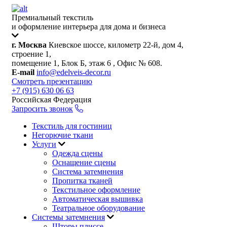
Премиальный текстиль
и оформление интерьера для дома и бизнеса
г. Москва
Киевское шоссе, километр 22-й, дом 4,
строение 1,
помещение 1, Блок Б, этаж 6 , Офис № 608.
E-mail
info@edelveis-decor.ru
Смотреть презентацию
+7 (915) 630 06 63
Российская Федерация
Запросить звонок
Текстиль для гостиниц
Негорючие ткани
Услуги
Одежда сцены
Оснащение сцены
Система затемнения
Пропитка тканей
Текстильное оформление
Автоматическая вышивка
Театральное оборудование
Системы затемнения
Шторы плиссе