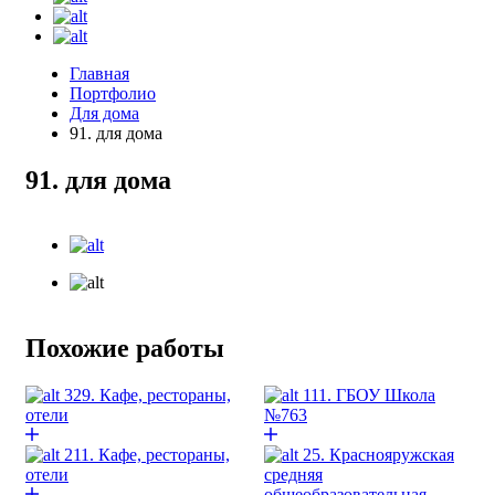
Главная
Портфолио
Для дома
91. для дома
91. для дома
Похожие работы
329. Кафе, рестораны,
111. ГБОУ Школа
отели
№763
211. Кафе, рестораны,
25. Краснояружская
отели
средняя
общеобразовательная