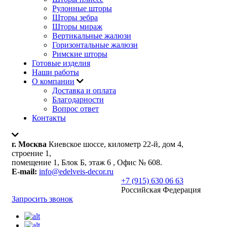
Рулонные шторы
Шторы зебра
Шторы мираж
Вертикальные жалюзи
Горизонтальные жалюзи
Римские шторы
Готовые изделия
Наши работы
О компании
Доставка и оплата
Благодарности
Вопрос ответ
Контакты
г. Москва
Киевское шоссе, километр 22-й, дом 4,
строение 1,
помещение 1, Блок Б, этаж 6 , Офис № 608.
E-mail:
info@edelveis-decor.ru
+7 (915) 630 06 63
Российская Федерация
Запросить звонок