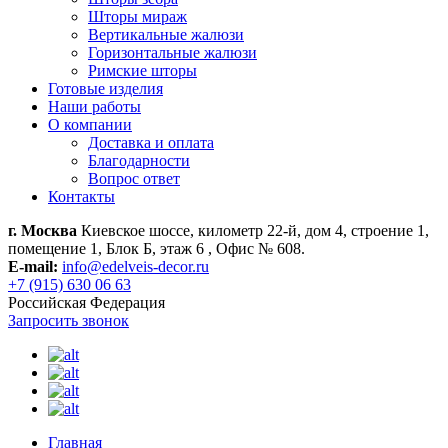
Шторы мираж
Вертикальные жалюзи
Горизонтальные жалюзи
Римские шторы
Готовые изделия
Наши работы
О компании
Доставка и оплата
Благодарности
Вопрос ответ
Контакты
г. Москва
Киевское шоссе, километр 22-й, дом 4, строение 1,
помещение 1, Блок Б, этаж 6 , Офис № 608.
E-mail:
info@edelveis-decor.ru
+7 (915) 630 06 63
Российская Федерация
Запросить звонок
Главная