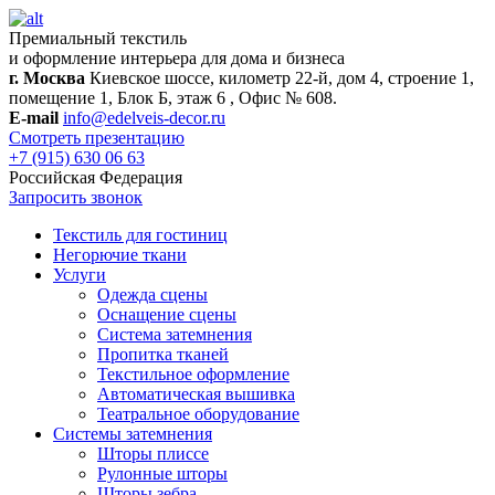
Премиальный текстиль
и оформление интерьера для дома и бизнеса
г. Москва
Киевское шоссе, километр 22-й, дом 4, строение 1,
помещение 1, Блок Б, этаж 6 , Офис № 608.
E-mail
info@edelveis-decor.ru
Смотреть презентацию
+7 (915) 630 06 63
Российская Федерация
Запросить звонок
Текстиль для гостиниц
Негорючие ткани
Услуги
Одежда сцены
Оснащение сцены
Система затемнения
Пропитка тканей
Текстильное оформление
Автоматическая вышивка
Театральное оборудование
Системы затемнения
Шторы плиссе
Рулонные шторы
Шторы зебра