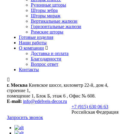
Рулонные шторы
Шторы зебра
Шторы мираж
Вертикальные жалюзи
Горизонтальные жалюзи
Римские шторы
Готовые изделия
Наши работы
О компании
Доставка и оплата
Благодарности
Вопрос ответ
Контакты
г. Москва
Киевское шоссе, километр 22-й, дом 4,
строение 1,
помещение 1, Блок Б, этаж 6 , Офис № 608.
E-mail:
info@edelveis-decor.ru
+7 (915) 630 06 63
Российская Федерация
Запросить звонок