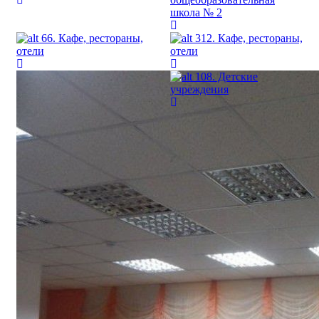
школа № 2
66. Кафе, рестораны,
312. Кафе, рестораны,
отели
отели
108. Детские
учреждения