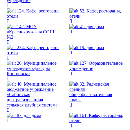
учреждение
124. Кафе, рестораны,
52. Кафе, рестораны,
отели
отели
142. МОУ
41. для дома
«Краснояружская СОШ
№2»
234. Кафе, рестораны,
19. для дома
отели
26. Муниципальное
127. Образовательное
учреждение культуры
учреждение
Костровски
46. Муниципальное
32. Радченская
бюджетное учреждение
средняя
«Сабинская
общеобразовательная
централизованная
школа
сельская клубная система»
87. для дома
161. Кафе, рестораны,
отели