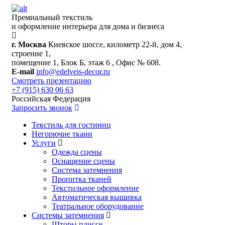
Премиальный текстиль
и оформление интерьера для дома и бизнеса
г. Москва
Киевское шоссе, километр 22-й, дом 4,
строение 1,
помещение 1, Блок Б, этаж 6 , Офис № 608.
E-mail
info@edelveis-decor.ru
Смотреть презентацию
+7 (915) 630 06 63
Российская Федерация
Запросить звонок
Текстиль для гостиниц
Негорючие ткани
Услуги
Одежда сцены
Оснащение сцены
Система затемнения
Пропитка тканей
Текстильное оформление
Автоматическая вышивка
Театральное оборудование
Системы затемнения
Шторы плиссе