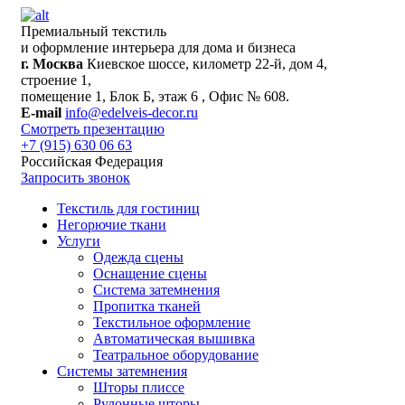
Премиальный текстиль
и оформление интерьера для дома и бизнеса
г. Москва
Киевское шоссе, километр 22-й, дом 4,
строение 1,
помещение 1, Блок Б, этаж 6 , Офис № 608.
E-mail
info@edelveis-decor.ru
Смотреть презентацию
+7 (915) 630 06 63
Российская Федерация
Запросить звонок
Текстиль для гостиниц
Негорючие ткани
Услуги
Одежда сцены
Оснащение сцены
Система затемнения
Пропитка тканей
Текстильное оформление
Автоматическая вышивка
Театральное оборудование
Системы затемнения
Шторы плиссе
Рулонные шторы