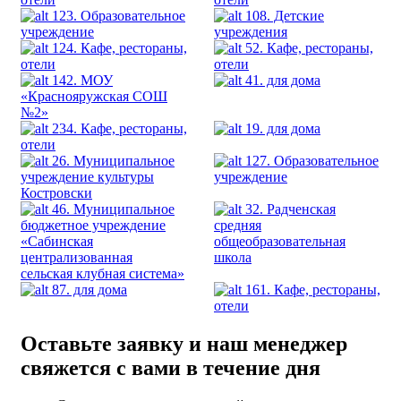
123. Образовательное
108. Детские
учреждение
учреждения
124. Кафе, рестораны,
52. Кафе, рестораны,
отели
отели
142. МОУ
41. для дома
«Краснояружская СОШ
№2»
234. Кафе, рестораны,
19. для дома
отели
26. Муниципальное
127. Образовательное
учреждение культуры
учреждение
Костровски
46. Муниципальное
32. Радченская
бюджетное учреждение
средняя
«Сабинская
общеобразовательная
централизованная
школа
сельская клубная система»
87. для дома
161. Кафе, рестораны,
отели
Оставьте заявку и наш менеджер
свяжется с вами в течение дня