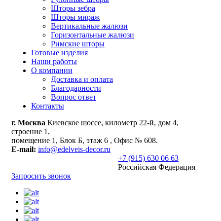
Шторы зебра
Шторы мираж
Вертикальные жалюзи
Горизонтальные жалюзи
Римские шторы
Готовые изделия
Наши работы
О компании
Доставка и оплата
Благодарности
Вопрос ответ
Контакты
г. Москва
Киевское шоссе, километр 22-й, дом 4,
строение 1,
помещение 1, Блок Б, этаж 6 , Офис № 608.
E-mail:
info@edelveis-decor.ru
+7 (915) 630 06 63
Российская Федерация
Запросить звонок