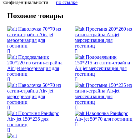
конфиденциальности —
по ссылке
Похожие товары
Наволочка 70*70 из
Простыня 200*260 из
сатин-страйпа Air- jet
сатин-страйпа Air-jet
мерсеризация для
мерсеризация для
гостиниц
гостиниц
Пододеяльник
Пододеяльник
200*220 из сатин-страйпа
150*215 из сатин-страйпа
Air-jet мерсеризация для
Air-jet мерсеризация для
гостиниц
гостиниц
Наволочка 50*70 из
Простыня 150*235 из
сатин-страйпа Air- jet
сатин-страйпа Air-jet
мерсеризация для
мерсеризация для
гостиниц
гостиниц
Простыня Ранфорс
Наволочка Ранфорс
Air- jet 150*235 для
Air- jet 50*70 для гостиниц
гостиниц