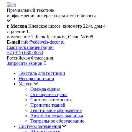
Премиальный текстиль
и оформление интерьера для дома и бизнеса
г. Москва
Киевское шоссе, километр 22-й, дом 4,
строение 1,
помещение 1, Блок Б, этаж 6 , Офис № 608.
E-mail
info@edelveis-decor.ru
Смотреть презентацию
+7 (915) 630 06 63
Российская Федерация
Запросить звонок
Текстиль для гостиниц
Негорючие ткани
Услуги
Одежда сцены
Оснащение сцены
Система затемнения
Пропитка тканей
Текстильное оформление
Автоматическая вышивка
Театральное оборудование
Системы затемнения
Шторы плиссе