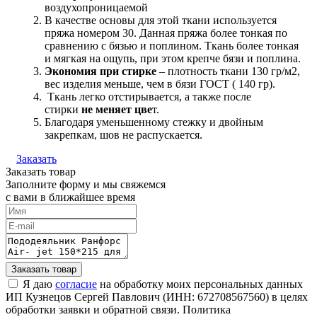
воздухопроницаемой
В качестве основы для этой ткани используется
пряжа номером 30. Данная пряжа более тонкая по
сравнению с бязью и поплином. Ткань более тонкая
и мягкая на ощупь, при этом крепче бязи и поплина.
Экономия при стирке
– плотность ткани 130 гр/м2,
вес изделия меньше, чем в бязи ГОСТ ( 140 гр).
Ткань легко отстирывается, а также после
стирки
не меняет цве
т.
Благодаря уменьшенному стежку и двойным
закрепкам, шов не распускается.
Заказать
Заказать товар
Заполните форму и мы свяжемся
с вами в ближайшее время
Я даю
согласие
на обработку моих персональных данных
ИП Кузнецов Сергей Павлович (ИНН: 672708567560) в целях
обработки заявки и обратной связи. Политика