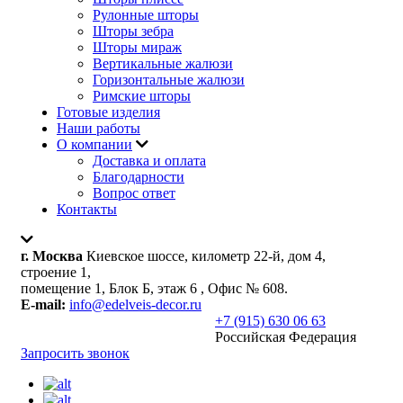
Рулонные шторы
Шторы зебра
Шторы мираж
Вертикальные жалюзи
Горизонтальные жалюзи
Римские шторы
Готовые изделия
Наши работы
О компании
Доставка и оплата
Благодарности
Вопрос ответ
Контакты
г. Москва
Киевское шоссе, километр 22-й, дом 4,
строение 1,
помещение 1, Блок Б, этаж 6 , Офис № 608.
E-mail:
info@edelveis-decor.ru
+7 (915) 630 06 63
Российская Федерация
Запросить звонок