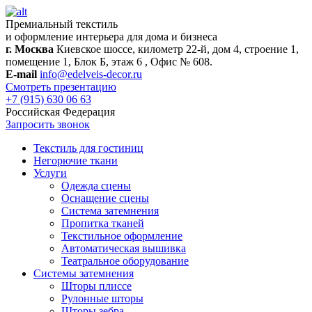
Премиальный текстиль
и оформление интерьера для дома и бизнеса
г. Москва
Киевское шоссе, километр 22-й, дом 4, строение 1,
помещение 1, Блок Б, этаж 6 , Офис № 608.
E-mail
info@edelveis-decor.ru
Смотреть презентацию
+7 (915) 630 06 63
Российская Федерация
Запросить звонок
Текстиль для гостиниц
Негорючие ткани
Услуги
Одежда сцены
Оснащение сцены
Система затемнения
Пропитка тканей
Текстильное оформление
Автоматическая вышивка
Театральное оборудование
Системы затемнения
Шторы плиссе
Рулонные шторы
Шторы зебра