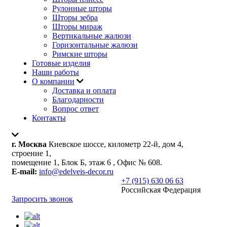
Рулонные шторы
Шторы зебра
Шторы мираж
Вертикальные жалюзи
Горизонтальные жалюзи
Римские шторы
Готовые изделия
Наши работы
О компании
Доставка и оплата
Благодарности
Вопрос ответ
Контакты
г. Москва
Киевское шоссе, километр 22-й, дом 4,
строение 1,
помещение 1, Блок Б, этаж 6 , Офис № 608.
E-mail:
info@edelveis-decor.ru
+7 (915) 630 06 63
Российская Федерация
Запросить звонок