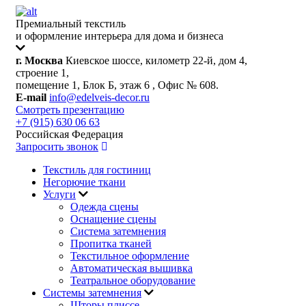
Премиальный текстиль
и оформление интерьера для дома и бизнеса
г. Москва
Киевское шоссе, километр 22-й, дом 4,
строение 1,
помещение 1, Блок Б, этаж 6 , Офис № 608.
E-mail
info@edelveis-decor.ru
Смотреть презентацию
+7 (915) 630 06 63
Российская Федерация
Запросить звонок
Текстиль для гостиниц
Негорючие ткани
Услуги
Одежда сцены
Оснащение сцены
Система затемнения
Пропитка тканей
Текстильное оформление
Автоматическая вышивка
Театральное оборудование
Системы затемнения
Шторы плиссе