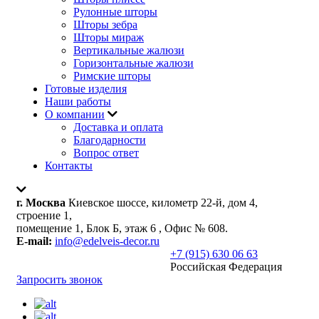
Рулонные шторы
Шторы зебра
Шторы мираж
Вертикальные жалюзи
Горизонтальные жалюзи
Римские шторы
Готовые изделия
Наши работы
О компании
Доставка и оплата
Благодарности
Вопрос ответ
Контакты
г. Москва
Киевское шоссе, километр 22-й, дом 4,
строение 1,
помещение 1, Блок Б, этаж 6 , Офис № 608.
E-mail:
info@edelveis-decor.ru
+7 (915) 630 06 63
Российская Федерация
Запросить звонок