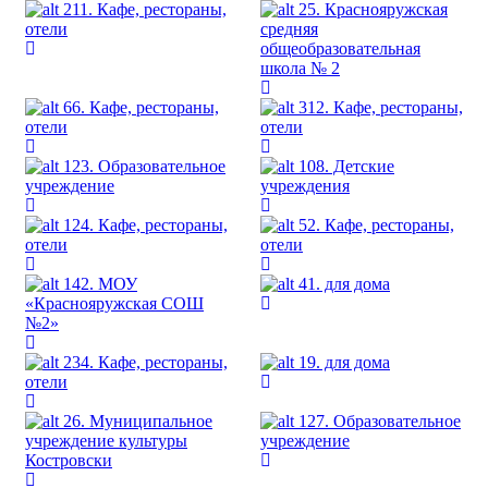
211. Кафе, рестораны,
25. Краснояружская
отели
средняя
общеобразовательная
школа № 2
66. Кафе, рестораны,
312. Кафе, рестораны,
отели
отели
123. Образовательное
108. Детские
учреждение
учреждения
124. Кафе, рестораны,
52. Кафе, рестораны,
отели
отели
142. МОУ
41. для дома
«Краснояружская СОШ
№2»
234. Кафе, рестораны,
19. для дома
отели
26. Муниципальное
127. Образовательное
учреждение культуры
учреждение
Костровски