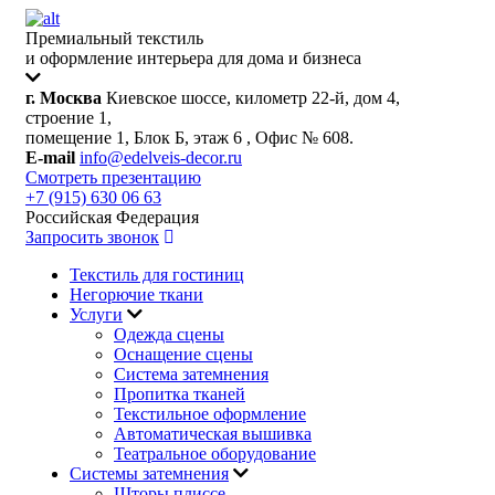
Премиальный текстиль
и оформление интерьера для дома и бизнеса
г. Москва
Киевское шоссе, километр 22-й, дом 4,
строение 1,
помещение 1, Блок Б, этаж 6 , Офис № 608.
E-mail
info@edelveis-decor.ru
Смотреть презентацию
+7 (915) 630 06 63
Российская Федерация
Запросить звонок
Текстиль для гостиниц
Негорючие ткани
Услуги
Одежда сцены
Оснащение сцены
Система затемнения
Пропитка тканей
Текстильное оформление
Автоматическая вышивка
Театральное оборудование
Системы затемнения
Шторы плиссе