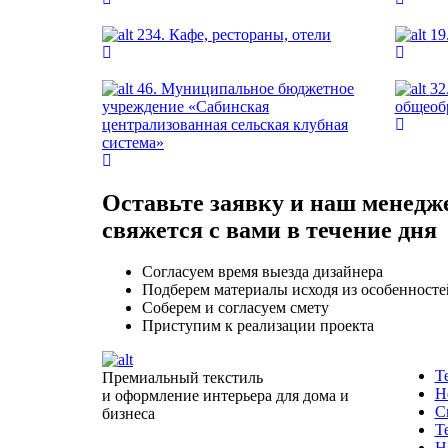
234. Кафе, рестораны, отели
19
46. Муниципальное бюджетное
32
учреждение «Сабинская
общеоб
централизованная сельская клубная
система»
Оставьте заявку и наш менедж
свяжется с вами в течение дня
Согласуем время выезда дизайнера
Подберем материалы исходя из особенносте
Соберем и согласуем смету
Приступим к реализации проекта
Т
Премиальный текстиль
Н
и оформление интерьера для дома и
С
бизнеса
Т
Н