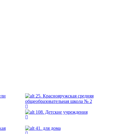
ели
25. Краснояружская средняя
общеобразовательная школа № 2
108. Детские учреждения
кая
41. для дома