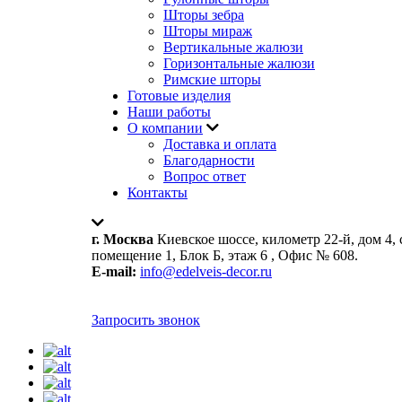
Шторы зебра
Шторы мираж
Вертикальные жалюзи
Горизонтальные жалюзи
Римские шторы
Готовые изделия
Наши работы
О компании
Доставка и оплата
Благодарности
Вопрос ответ
Контакты
г. Москва
Киевское шоссе, километр 22-й, дом 4, 
помещение 1, Блок Б, этаж 6 , Офис № 608.
E-mail:
info@edelveis-decor.ru
Запросить звонок