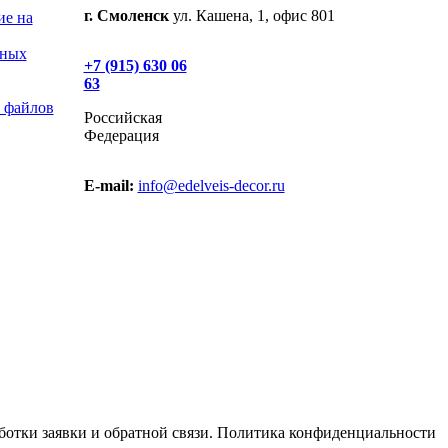
г. Смоленск
ул. Кашена, 1, офис 801
ие на
ьных
+7 (915) 630 06
63
 файлов
Российская
Федерация
E-mail:
info@edelveis-decor.ru
отки заявки и обратной связи. Политика конфиденциальности