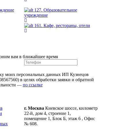
еждение
127. Образовательное
учреждение
161. Кафе, рестораны, отели
оним вам в ближайшее время
ку моих персональных данных ИП Кузнецов
8567560) в целях обработки заявки и обратной
альности —
по ссылке
 в
г. Москва
Киевское шоссе, километр
и
22-й, дом 4, строение 1,
помещение 1, Блок Б, этаж 6 , Офис
ьных
№ 608.