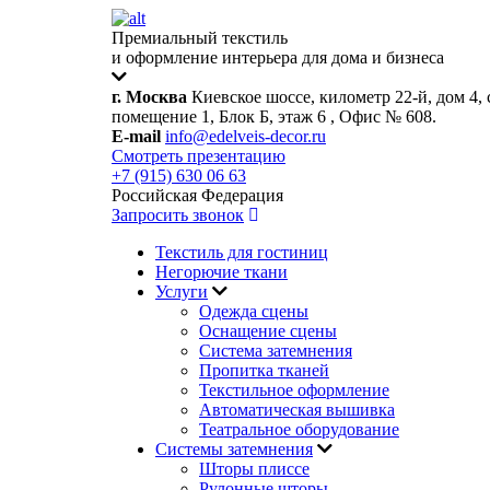
Премиальный текстиль
и оформление интерьера для дома и бизнеса
г. Москва
Киевское шоссе, километр 22-й, дом 4, 
помещение 1, Блок Б, этаж 6 , Офис № 608.
E-mail
info@edelveis-decor.ru
Смотреть презентацию
+7 (915) 630 06 63
Российская Федерация
Запросить звонок
Текстиль для гостиниц
Негорючие ткани
Услуги
Одежда сцены
Оснащение сцены
Система затемнения
Пропитка тканей
Текстильное оформление
Автоматическая вышивка
Театральное оборудование
Системы затемнения
Шторы плиссе
Рулонные шторы