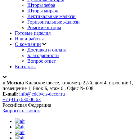
Шторы зебра
Шторы мираж
Вертикальные жалюзи
Горизонтальные жалюзи
Римские шторы
Готовые изделия
Наши работы
О компании
Доставка и оплата
Благодарности
Вопрос ответ
Контакты
г. Москва
Киевское шоссе, километр 22-й, дом 4, строение 1,
помещение 1, Блок Б, этаж 6 , Офис № 608.
E-mail:
info@edelveis-decor.ru
+7 (915) 630 06 63
Российская Федерация
Запросить звонок