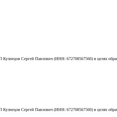
 Кузнецов Сергей Павлович (ИНН: 672708567560) в целях обраб
 Кузнецов Сергей Павлович (ИНН: 672708567560) в целях обраб