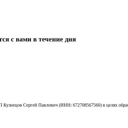
ся с вами в течение дня
 Кузнецов Сергей Павлович (ИНН: 672708567560) в целях обраб