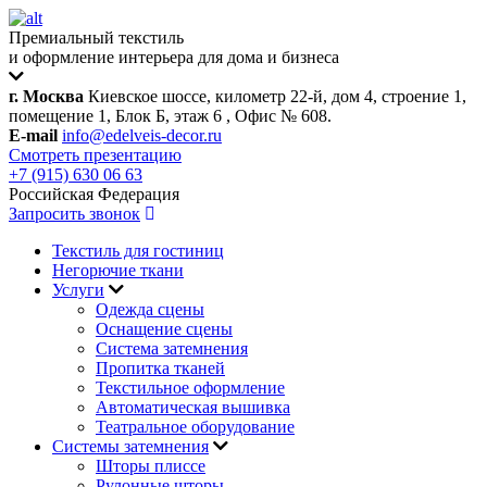
Премиальный текстиль
и оформление интерьера для дома и бизнеса
г. Москва
Киевское шоссе, километр 22-й, дом 4, строение 1,
помещение 1, Блок Б, этаж 6 , Офис № 608.
E-mail
info@edelveis-decor.ru
Смотреть презентацию
+7 (915) 630 06 63
Российская Федерация
Запросить звонок
Текстиль для гостиниц
Негорючие ткани
Услуги
Одежда сцены
Оснащение сцены
Система затемнения
Пропитка тканей
Текстильное оформление
Автоматическая вышивка
Театральное оборудование
Системы затемнения
Шторы плиссе
Рулонные шторы